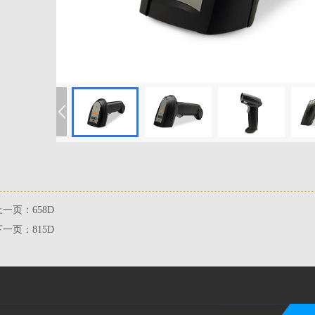
56058
上一页：
658D
下一页：
815D