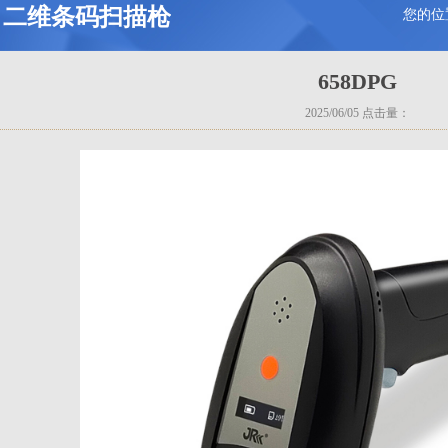
二维条码扫描枪
您的位
658DPG
2025/06/05 点击量：