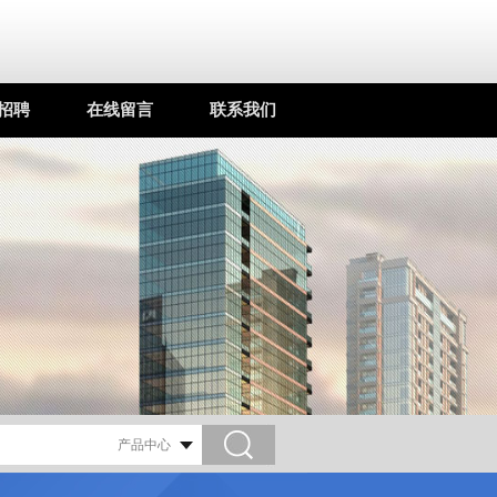
招聘
在线留言
联系我们
0804808/18211556058