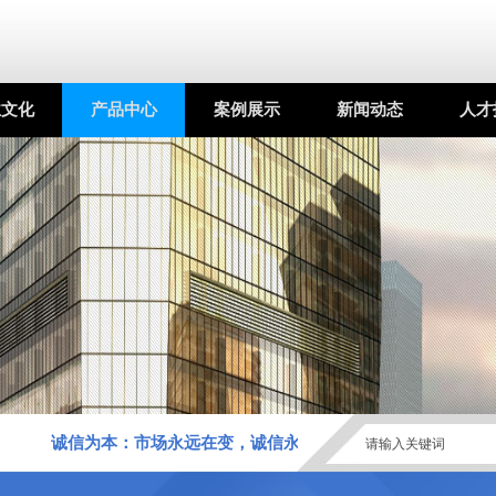
服务热线：
业文化
产品中心
案例展示
新闻动态
人才
0769-87869919 1358
诚信为本：市场永远在变，诚信永远不变