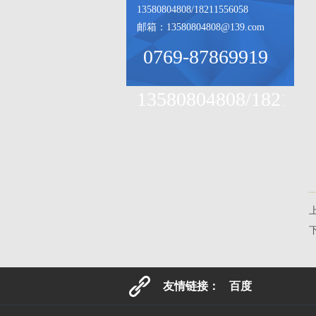
13580804808/18211556058
邮箱：13580804808@139.com
0769-87869919
13580804808/182115
友情链接：
百度